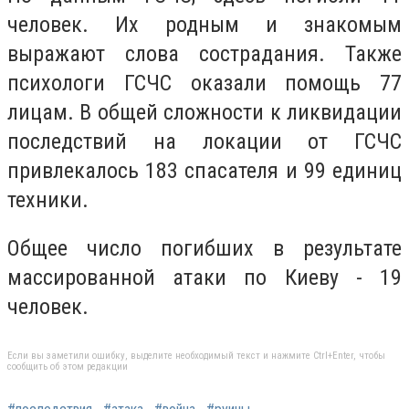
человек. Их родным и знакомым
выражают слова сострадания. Также
психологи ГСЧС оказали помощь 77
лицам. В общей сложности к ликвидации
последствий на локации от ГСЧС
привлекалось 183 спасателя и 99 единиц
техники.
Общее число погибших в результате
массированной атаки по Киеву - 19
человек.
Если вы заметили ошибку, выделите необходимый текст и нажмите Ctrl+Enter, чтобы
сообщить об этом редакции