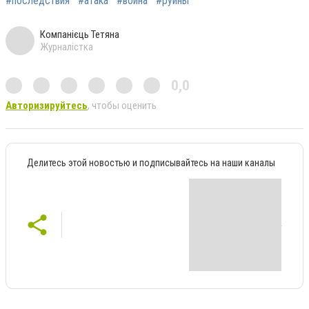
#последствия
#атака
#война
#руины
Компанієць Тетяна
Журналістка
0,0
Авторизируйтесь
, чтобы оценить
Делитесь этой новостью и подписывайтесь на наши каналы