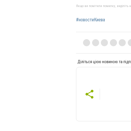
Якщо ви помітили помилку, виділіть нео
#новостиКиева
Діліться цією новиною та підп