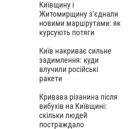
Київщину і
Житомирщину з’єднали
новими маршрутами: як
курсують потяги
Київ накриває сильне
задимлення: куди
влучили російські
ракети
Кривава різанина після
вибухів на Київщині:
скільки людей
постраждало