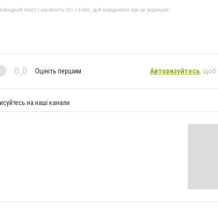
бхідний текст і натисніть Ctrl + Enter, щоб повідомити про це редакцію
0,0
Оцініть першим
Авторизуйтесь
, щоб
исуйтесь на наші канали