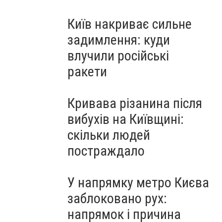
Київ накриває сильне
задимлення: куди
влучили російські
ракети
Кривава різанина після
вибухів на Київщині:
скільки людей
постраждало
У напрямку метро Києва
заблоковано рух:
напрямок і причина