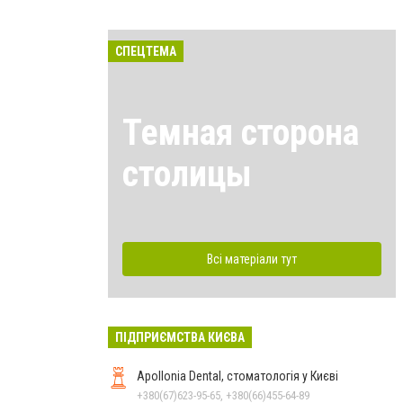
СПЕЦТЕМА
Темная сторона
столицы
Всі матеріали тут
ПІДПРИЄМСТВА КИЄВА
Apollonia Dental, стоматологія у Києві
+380(67)623-95-65, +380(66)455-64-89