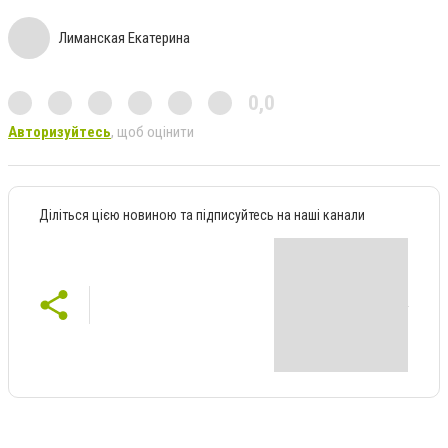
Лиманская Екатерина
0,0
Авторизуйтесь
, щоб оцінити
Діліться цією новиною та підписуйтесь на наші канали