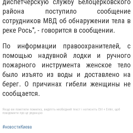
диспетчерскую службу Белоцерковского
района поступило сообщение
сотрудников МВД об обнаружении тела в
реке Рось", - говорится в сообщении.
По информации правоохранителей, с
помощью надувной лодки и ручного
пожарного инструмента женское тело
было изъято из воды и доставлено на
берег. О причинах гибели женщины не
сообщается.
Якщо ви помітили помилку, виділіть необхідний текст і натисніть Ctrl + Enter, щоб
повідомити про це редакцію
#новостиКиева