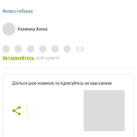
#новостиКиева
Калякина Алена
0,0
Авторизуйтесь
, щоб оцінити
Діліться цією новиною та підписуйтесь на наші канали