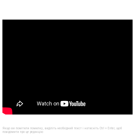
Якщо ви помітили помилку, виділіть необхідний текст і натисніть Ctrl + Enter, щоб
повідомити про це редакцію