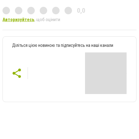
0,0
Авторизуйтесь
, щоб оцінити
Діліться цією новиною та підписуйтесь на наші канали