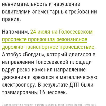
невнимательность и нарушение
водителями элементарных требований
правил.
Напомним,
24 июля на Голосеевском
проспекте произошла резонансное
дорожно-транспортное происшествие
.
Автобус «Богдан», который двигался в
направлении Голосеевской площади
вдруг резко изменил направление
движения и врезался в металлическую
электроопору. В результате ДТП были
травмированы 16 человек.
Якщо ви помітили помилку, виділіть необхідний текст і натисніть Ctrl + Enter, щоб