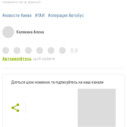
повідомити про це редакцію
#новости Киева
#ГАИ
#операция Автобус
Калякина Алена
0,0
Авторизуйтесь
, щоб оцінити
Діліться цією новиною та підписуйтесь на наші канали