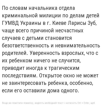
По словам начальника отдела
криминальной милиции по делам детей
ГУМВД Украины в г. Киеве Ларисы Зуб,
чаще всего причиной несчастных
случаев с детьми становится
безответственность и невнимательность
родителей. Уверенность взрослых, что с
их ребенком ничего не случится,
приводит иногда к трагическим
последствиям. Открытое окно не может
не заинтересовать ребенка, особенно,
если его оставили дома одного.
Якщо ви помітили помилку, виділіть необхідний текст і натисніть Ctrl + Enter, щоб