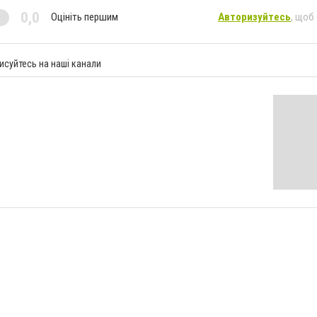
0,0
Оцініть першим
Авторизуйтесь
, щоб
исуйтесь на наші канали