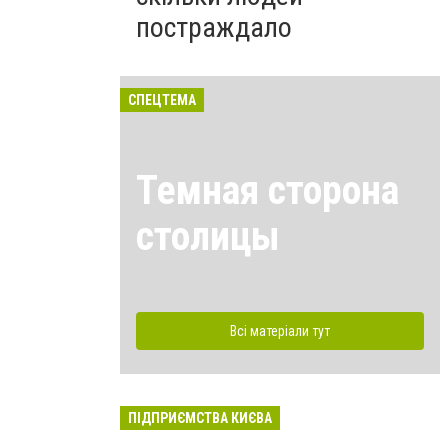
постраждало
СПЕЦТЕМА
Темная сторона
столицы
Всі матеріали тут
ПІДПРИЄМСТВА КИЄВА