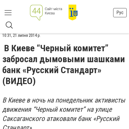
Рус
10:31, 21 липня 2014 р.
В Киеве “Черный комитет”
забросал дымовыми шашками
банк «Русский Стандарт»
(ВИДЕО)
В Киеве в ночь на понедельник активисты
движения “Черный комитет” на улице
Саксаганского атаковали банк «Русский
Стандарт».