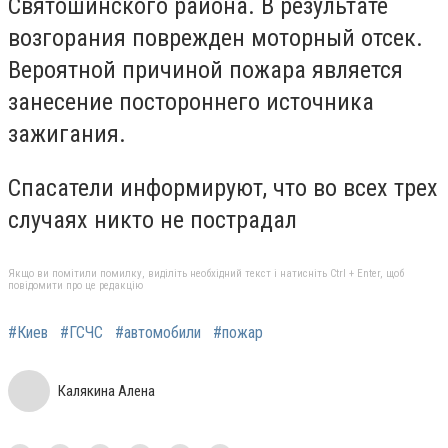
Святошинского района. В результате
возгорания поврежден моторный отсек.
Вероятной причиной пожара является
занесение постороннего источника
зажигания.
Спасатели информируют, что во всех трех
случаях никто не пострадал
Якщо ви помітили помилку, виділіть необхідний текст і натисніть Ctrl + Enter, щоб
повідомити про це редакцію
#Киев
#ГСЧС
#автомобили
#пожар
Калякина Алена