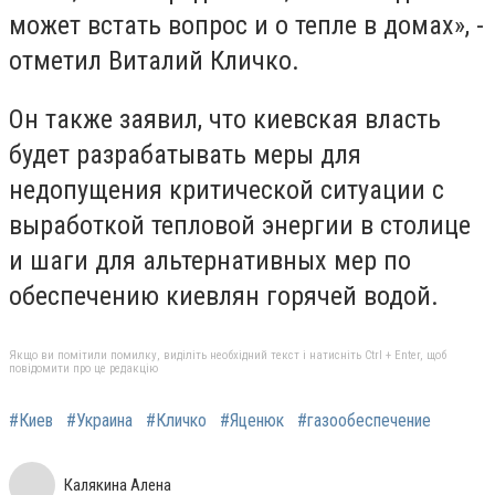
может встать вопрос и о тепле в домах», -
отметил Виталий Кличко.
Он также заявил, что киевская власть
будет разрабатывать меры для
недопущения критической ситуации с
выработкой тепловой энергии в столице
и шаги для альтернативных мер по
обеспечению киевлян горячей водой.
Якщо ви помітили помилку, виділіть необхідний текст і натисніть Ctrl + Enter, щоб
повідомити про це редакцію
#Киев
#Украина
#Кличко
#Яценюк
#газообеспечение
Калякина Алена