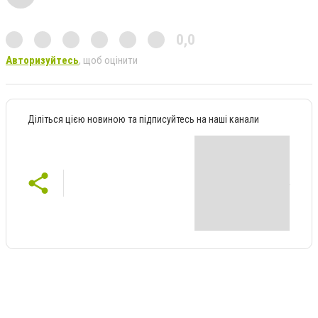
0,0
Авторизуйтесь
, щоб оцінити
Діліться цією новиною та підписуйтесь на наші канали