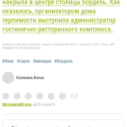
накрыла в центре столицы бордель. Как
оказалось, организатором дома
терпимости выступила администратор
гостинично-ресторанного комплекса.
Якщо ви помітили помилку, виділіть необхідний текст і натисніть Ctrl + Enter, щоб
повідомити про це редакцію
#Киев
#сауна
#милиция
#бордель
Калякина Алена
0,0
Авторизуйтесь
, щоб оцінити