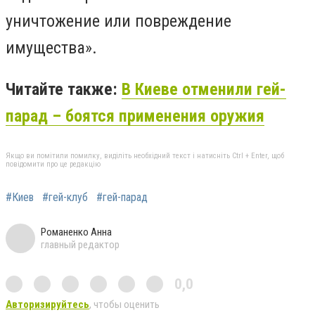
уничтожение или повреждение
имущества».
Читайте также:
В Киеве отменили гей-
парад – боятся применения оружия
Якщо ви помітили помилку, виділіть необхідний текст і натисніть Ctrl + Enter, щоб
повідомити про це редакцію
#Киев
#гей-клуб
#гей-парад
Романенко Анна
главный редактор
0,0
Авторизируйтесь
, чтобы оценить