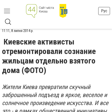
Рус
11:11, 8 липня 2014 р.
Киевские активисты
отремонтировали сознание
жильцам отдельно взятого
дома (ФОТО)
Жители Киева превратили скучный
заброшенный подъезд в яркое, веселое и
солнечное произведение искусства. И все
это - в рамках общественной инициативы