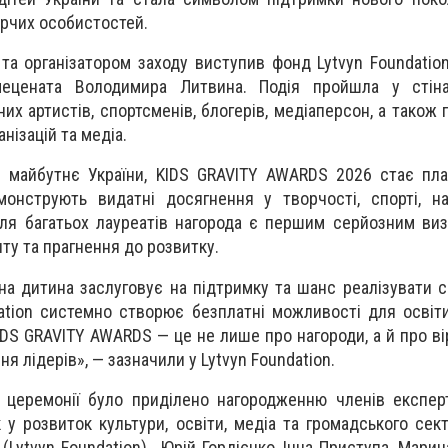
орчих особистостей.
та організатором заходу виступив фонд Lytvyn Foundation
 мецената Володимира Литвина. Подія пройшла у стіна
них артистів, спортсменів, блогерів, медіаперсон, а також
нізацій та медіа.
я майбутнє України, KIDS GRAVITY AWARDS 2026 стає пл
монструють видатні досягнення у творчості, спорті, на
 Для багатьох лауреатів нагорода є першим серйозним виз
нту та прагнення до розвитку.
а дитина заслуговує на підтримку та шанс реалізувати св
ation системно створює безплатні можливості для освіти
KIDS GRAVITY AWARDS — це не лише про нагороди, а й про в
ння лідерів», — зазначили у Lytvyn Foundation.
 церемонії було приділено нагородженню членів експерт
у розвиток культури, освіти, медіа та громадського сект
(Lytvyn Foundation), Юрій Гордієнко, Інна Приступа, Марин