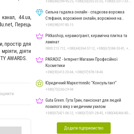
+380(44)599-95-25, +380(50)265-33-35, +380(67)317-33-35
Сильна гадалка онлайн - спадкова ворожка
канал, 44.ua,
Стефанія, ворожіння онлайн, ворожіння на
du.net, Перець
картах Таро
+380(98)397-83-15
Plitkashop, керамограніт, керамічна плитка та
ламінат
и, простір для
0800 215 712, +380(44)364-57-12, +380(67)384-55-81, +380(50)353-80-07, +380(63)569-68-58
 мріяти, діяти
VITY AWARDS.
PARADIZ - Інтернет Магазин Професійної
Косметики
+380(93)413-20-04, +380(97)978-18-46
Юридичний Маркетплейс "Консультант"
+380(73)260-29-94
 оцінити
Guta Green. Гута Грин, пансіонат для людей
похилого віку з медичним ухилом
+380(67)421-06-12, +380(67)501-28-45, +380(44)466-85-97, +380(44)209-59-80
Додати підприємство