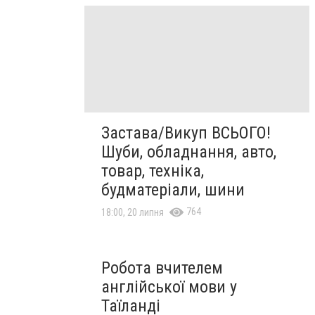
Застава/Викуп ВСЬОГО!
Шуби, обладнання, авто,
товар, техніка,
будматеріали, шини
764
18:00, 20 липня
Робота вчителем
англійської мови у
Таїланді