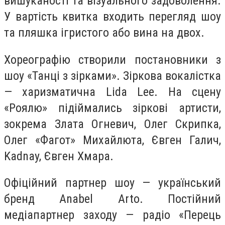
вишуканості та візуального задоволення.
У вартість квитка входить перегляд шоу
та пляшка ігристого або вина на двох.
Хореографію створили постановники з
шоу «Танці з зірками». Зіркова вокалістка
— харизматична Lida Lee. На сцену
«Роялю» підіймались зіркові артисти,
зокрема Злата Огневич, Олег Скрипка,
Олег «Фагот» Михайлюта, Євген Галич,
Kadnay, Євген Хмара.
Офіційний партнер шоу — український
бренд Anabel Arto. Постійний
медіапартнер заходу — радіо «Перець