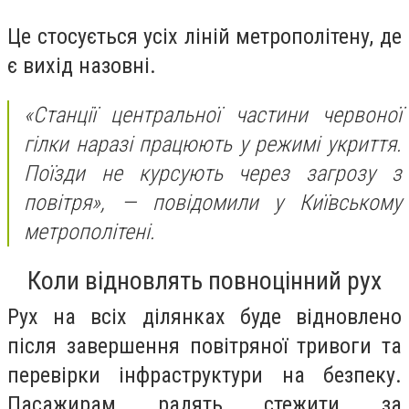
Це стосується усіх ліній метрополітену, де
є вихід назовні.
«Станції центральної частини червоної
гілки наразі працюють у режимі укриття.
Поїзди не курсують через загрозу з
повітря»,
— повідомили у Київському
метрополітені.
Коли відновлять повноцінний рух
Рух на всіх ділянках буде відновлено
після завершення повітряної тривоги та
перевірки інфраструктури на безпеку.
Пасажирам радять стежити за