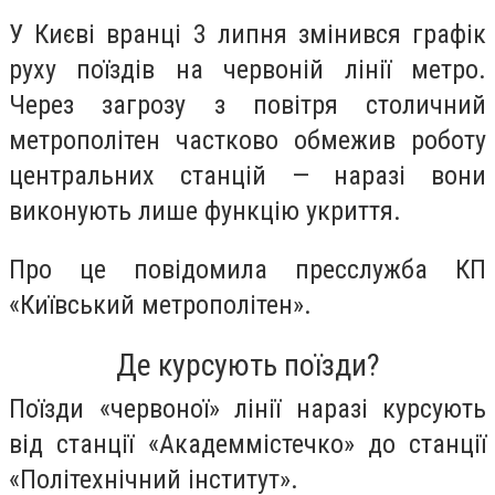
У Києві вранці 3 липня змінився графік
руху поїздів на червоній лінії метро.
Через загрозу з повітря столичний
метрополітен частково обмежив роботу
центральних станцій — наразі вони
виконують лише функцію укриття.
Про це повідомила пресслужба КП
«Київський метрополітен».
Де курсують поїзди?
Поїзди «червоної» лінії наразі курсують
від станції «Академмістечко» до станції
«Політехнічний інститут».