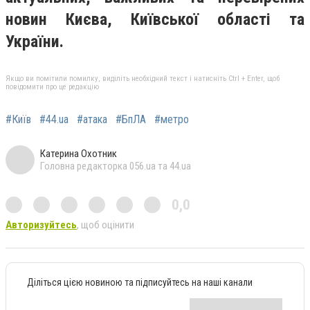
новин Києва, Київської області та
України.
Якщо ви помітили помилку, виділіть необхідний текст і натисніть Ctrl + Enter, щоб
повідомити про це редакцію
#Київ
#44.ua
#атака
#БпЛА
#метро
Катерина Охотник
Головна редакторка 056.ua та 44.ua
0,0
Авторизуйтесь
, щоб оцінити
Діліться цією новиною та підписуйтесь на наші канали