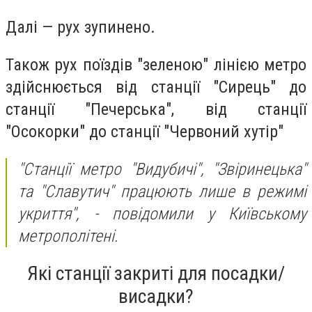
Далі — рух зупинено.
Також рух поїздів "зеленою" лінією метро
здійснюється від станції "Сирець" до
станції "Печерська", від станції
"Осокорки" до станції "Червоний хутір"
"Станції метро "Видубичі", "Звіринецька"
та "Славутич" працюють лише в режимі
укриття",
- повідомили у Київському
метрополітені.
Які станції закриті для посадки/
висадки?