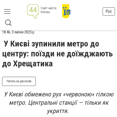
Рус
18:46, 3 липня 2025 р.
У Києві зупинили метро до
центру: поїзди не доїжджають
до Хрещатика
Читать на русском
У Києві обмежено рух «червоною» гілкою
метро. Центральні станції — тільки як
укриття.