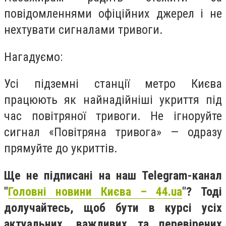
повідомленнями офіційних джерел і не
нехтувати сигналами тривоги.
Нагадуємо:
Усі підземні станції метро Києва
працюють як найнадійніші укриття під
час повітряної тривоги. Не ігноруйте
сигнал «Повітряна тривога» — одразу
прямуйте до укриттів.
Ще не підписані на наш Telegram-канал
"
Головні новини Києва – 44.ua
"? Тоді
долучайтесь, щоб бути в курсі усіх
актуальних, важливих та перевірених