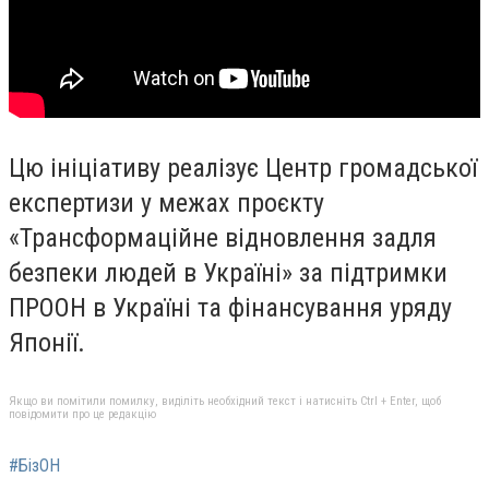
Цю ініціативу реалізує Центр громадської
експертизи у межах проєкту
«Трансформаційне відновлення задля
безпеки людей в Україні» за підтримки
ПРООН в Україні та фінансування уряду
Японії.
Якщо ви помітили помилку, виділіть необхідний текст і натисніть Ctrl + Enter, щоб
повідомити про це редакцію
#БізОН