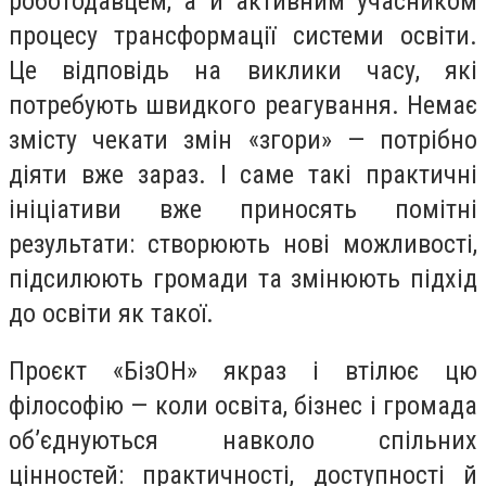
роботодавцем, а й активним учасником
процесу трансформації системи освіти.
Це відповідь на виклики часу, які
потребують швидкого реагування. Немає
змісту чекати змін «згори» — потрібно
діяти вже зараз. І саме такі практичні
ініціативи вже приносять помітні
результати: створюють нові можливості,
підсилюють громади та змінюють підхід
до освіти як такої.
Проєкт «БізОН» якраз і втілює цю
філософію — коли освіта, бізнес і громада
об’єднуються навколо спільних
цінностей: практичності, доступності й