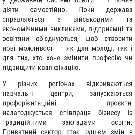
у державній системі освіти — і почав
діяти самостійно. Поки держава
справляється з військовими та
економічними викликами, підприємці та
освітяни об’єднуються, щоб створити
нові можливості — як для молоді, так і
для тих, хто хоче змінити професію чи
підвищити кваліфікацію.
У різних регіонах відкриваються
навчальні центри, запускаються
профорієнтаційні проєкти,
налагоджується співпраця бізнесу із
традиційними закладами освіти.
Приватний сектор стає рушієм змін в