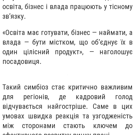
освіта, бізнес і влада працюють у тісному
зв’язку.
«Освіта має готувати, бізнес — наймати, а
влада — бути містком, що об’єднує їх в
один цілісний продукт», — наголошує
посадовиця.
Такий симбіоз стає критично важливим
для регіонів, де кадровий голод
відчувається найгостріше. Саме в цих
умовах швидка реакція та узгодженість
між сторонами стають ключем до