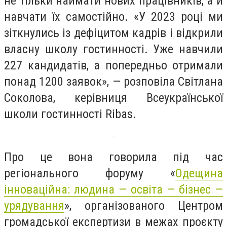
не тільки наймати нових працівників, а й
навчати їх самостійно. «У 2023 році ми
зіткнулись із дефіцитом кадрів і відкрили
власну школу гостинності. Уже навчили
227 кандидатів, а попередньо отримали
понад 1200 заявок», — розповіла Світлана
Соколова, керівниця Всеукраїнської
школи гостинності Ribas.
Про це вона говорила під час
регіонального форуму «
Одещина
інноваційна: людина — освіта — бізнес —
урядування
», організованого Центром
громадської експертизи в межах проєкту