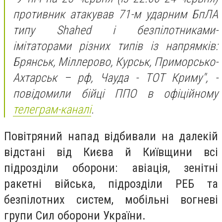
противник атакував 71-м ударним БпЛА
типу Shahed і безпілотниками-
імітаторами різних типів із напрямків:
Брянськ, Міллерово, Курськ, Приморсько-
Ахтарськ – рф, Чауда - ТОТ Криму", -
повідомили бійці ППО в офіційному
телеграм-каналі
.
Повітряний напад відбивали на далекій
відстані від Києва й Київщини всі
підрозділи оборони: авіація, зенітні
ракетні війська, підрозділи РЕБ та
безпілотних систем, мобільні вогневі
групи Сил оборони України.