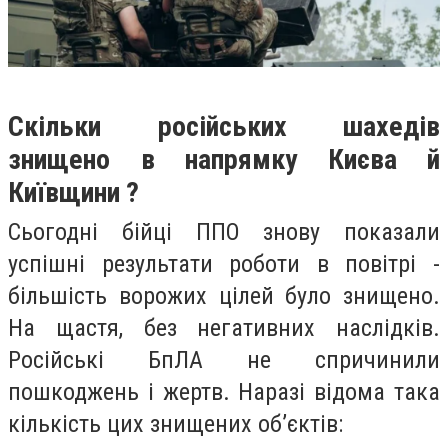
Скільки російських шахедів
знищено в напрямку Києва й
Київщини ?
Сьогодні бійці ППО знову показали
успішні результати роботи в повітрі -
більшість ворожих цілей було знищено.
На щастя, без негативних наслідків.
Російські БпЛА не спричинили
пошкоджень і жертв. Наразі відома така
кількість цих знищених об’єктів: