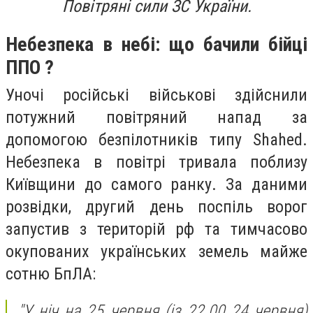
Повітряні сили ЗС України.
Небезпека в небі: що бачили бійці
ППО ?
Уночі російські військові здійснили
потужний повітряний напад за
допомогою безпілотників типу Shahed.
Небезпека в повітрі тривала поблизу
Київщини до самого ранку. За даними
розвідки, другий день поспіль ворог
запустив з територій рф та тимчасово
окупованих українських земель майже
сотню БпЛА:
"У ніч на 25 червня (із 22.00 24 червня)