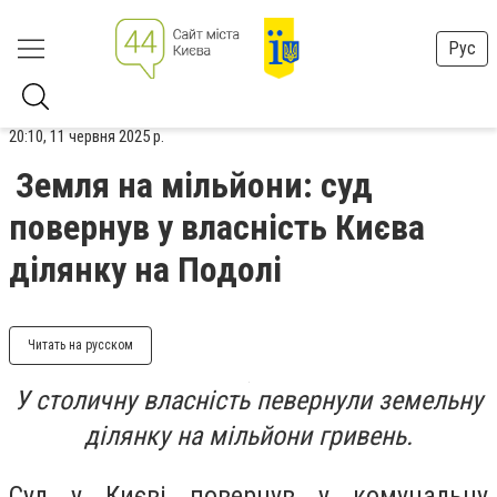
Рус
20:10, 11 червня 2025 р.
Земля на мільйони: суд
повернув у власність Києва
ділянку на Подолі
Читать на русском
У столичну власність певернули земельну
ділянку на мільйони гривень.
Суд у Києві повернув у комунальну