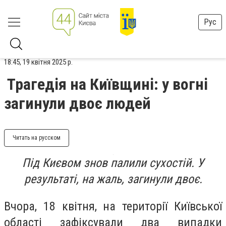
Рус
18:45, 19 квітня 2025 р.
Трагедія на Київщині: у вогні
загинули двоє людей
Читать на русском
Під Києвом знов палили сухостій. У
результаті, на жаль, загинули двоє.
Вчора, 18 квітня, на території Київської
області зафіксували два випадки