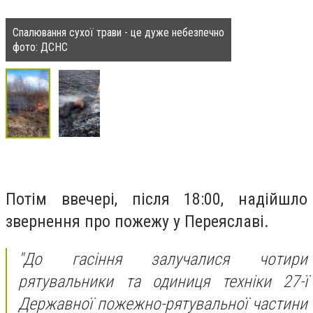
Спалювання сухої трави - це дуже небезпечно
фото: ДСНС
Потім ввечері, після 18:00, надійшло
звернення про пожежу у Переяславі.
"До гасіння залучалися чотири
рятувальники та одиниця техніки 27-ї
Державної пожежно-рятувальної частини