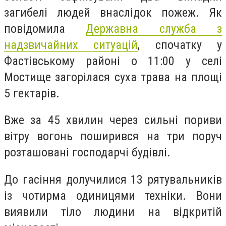
загибелі людей внаслідок пожеж. Як
повідомила
Державна служба з
надзвичайних ситуацій
, спочатку у
Фастівському районі о 11:00 у селі
Мостище загорілася суха трава на площі
5 гектарів.
Вже за 45 хвилин через сильні пориви
вітру вогонь поширився на три поруч
розташовані господарчі будівлі.
До гасіння долучилися 13 рятувальників
із чотирма одиницями техніки. Вони
виявили тіло людини на відкритій