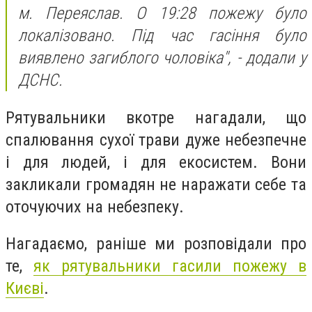
м. Переяслав. О 19:28 пожежу було
локалізовано. Під час гасіння було
виявлено загиблого чоловіка", - додали у
ДСНС.
Рятувальники вкотре нагадали, що
спалювання сухої трави дуже небезпечне
і для людей, і для екосистем. Вони
закликали громадян не наражати себе та
оточуючих на небезпеку.
Нагадаємо, раніше ми розповідали про
те,
як рятувальники гасили
пожежу
в
Києві
.