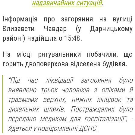
надзвичайних ситуацій
.
Інформація про загоряння на вулиці
Єлизавети Чавдар (у Дарницькому
районі) надійшла о 15:48.
На місці рятувальники побачили, що
горить двоповерхова відселена будівля.
"Під час ліквідації загоряння було
виявлено трьох чоловіків з опіками й
травмами верхніх, нижніх кінцівок та
дихальних шляхів. Постраждалих було
передано медикам для госпіталізації", -
йдеться у повідомленні ДСНС.