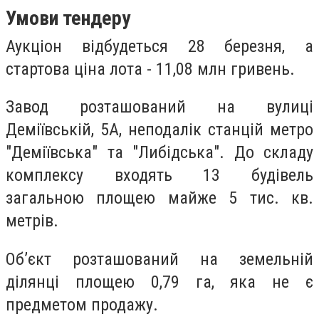
Умови тендеру
Аукціон відбудеться 28 березня, а
стартова ціна лота - 11,08 млн гривень.
Завод розташований на вулиці
Деміївській, 5А, неподалік станцій метро
"Деміївська" та "Либідська". До складу
комплексу входять 13 будівель
загальною площею майже 5 тис. кв.
метрів.
Об’єкт розташований на земельній
ділянці площею 0,79 га, яка не є
предметом продажу.