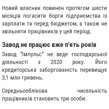
Новий власник повинен протягом шести
місяців погасити борги підприємства із
зарплати та перед бюджетом, а також не
звільняти працівників у цей період.
Завод не працює вже п'ять років
Завод "Імпульс" не веде господарської
діяльності з 2020 року. Його
кредиторська заборгованість перевищує
3,1 млн гривень.
Середньооблікова чисельність
працівників становить три особи.