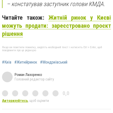
– констатував заступник голови КМДА.
Читайте також:
Житній ринок у Києві
можуть продати: зареєстровано проєкт
рішення
Якщо ви помітили помилку, виділіть необхідний текст і натисніть Ctrl + Enter, щоб
повідомити про це редакцію
#Київ
#Житнійринок
#Мондриївський
Роман Лазоренко
Головний редактор сайту
0,0
Авторизуйтесь
, щоб оцінити