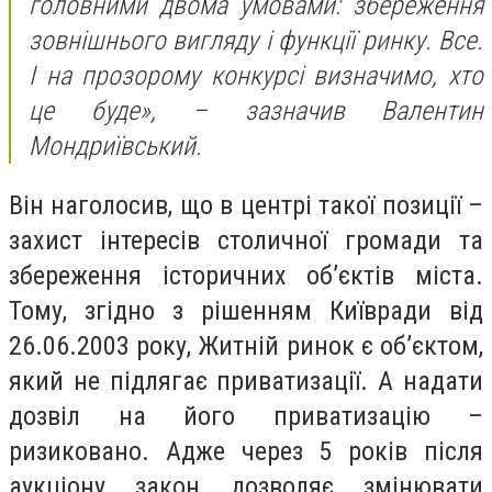
головними двома умовами: збереження
зовнішнього вигляду і функції ринку. Все.
І на прозорому конкурсі визначимо, хто
це буде», – зазначив Валентин
Мондриївський.
Він наголосив, що в центрі такої позиції –
захист інтересів столичної громади та
збереження історичних об’єктів міста.
Тому, згідно з рішенням Київради від
26.06.2003 року, Житній ринок є об’єктом,
який не підлягає приватизації. А надати
дозвіл на його приватизацію –
ризиковано. Адже через 5 років після
аукціону закон дозволяє змінювати