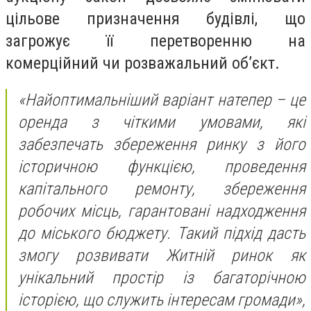
цільове призначення будівлі, що
загрожує її перетворенню на
комерційний чи розважальний об’єкт.
«Найоптимальніший варіант натепер – це
оренда з чіткими умовами, які
забезпечать збереження ринку з його
історичною функцією, проведення
капітального ремонту, збереження
робочих місць, гарантовані надходження
до міського бюджету. Такий підхід дасть
змогу розвивати Житній ринок як
унікальний простір із багаторічною
історією, що служить інтересам громади»,