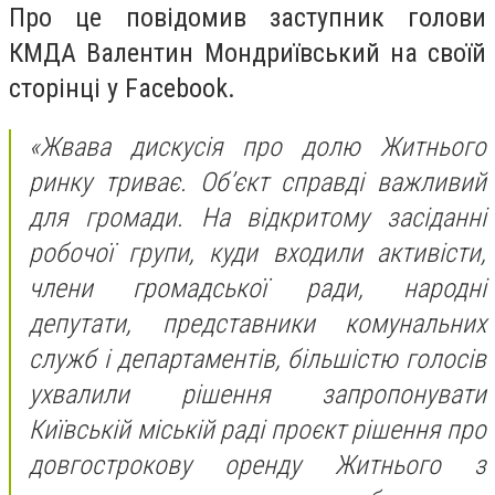
Про це повідомив заступник голови
КМДА Валентин Мондриївський на своїй
сторінці у Facebook.
«Жвава дискусія про долю Житнього
ринку триває. Обʼєкт справді важливий
для громади. На відкритому засіданні
робочої групи, куди входили активісти,
члени громадської ради, народні
депутати, представники комунальних
служб і департаментів, більшістю голосів
ухвалили рішення запропонувати
Київській міській раді проєкт рішення про
довгострокову оренду Житнього з