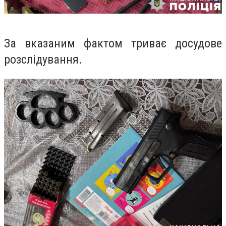
За вказаним фактом триває досудове
розслідування.