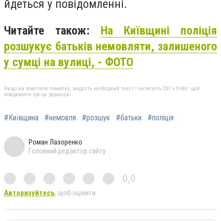
йдеться у повідомленні.
Читайте також:
На Київщині поліція
розшукує батьків немовляти, залишеного
у сумці на вулиці, - ФОТО
Якщо ви помітили помилку, виділіть необхідний текст і натисніть Ctrl + Enter, щоб
повідомити про це редакцію
#Київщина
#немовля
#розшук
#батьки
#поліція
Роман Лазоренко
Головний редактор сайту
0,0
Авторизуйтесь
, щоб оцінити