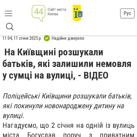
Рус
11:04, 11 січня 2025 р.
Надійне джерело
На Київщині розшукали
батьків, які залишили немовля
у сумці на вулиці, - ВІДЕО
Поліцейські Київщини розшукали батьків,
які покинули новонароджену дитину на
вулиці.
Нагадуємо, що 2 січня на одній із вулиць
міста Богуслав поруч з приватним