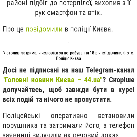
районі підбіг до потерпілої, вихопив з її
рук смартфон та втік.
Про це
повідомили
в поліції Києва.
У столиці затримали чоловіка за пограбування 18-річної дівчини, Фото:
Поліція Києва
Досі не підписані на наш Telegram-канал
"Головні новини Києва – 44.ua"
? Скоріше
долучайтесь, щоб завжди бути в курсі
всіх подій та нічого не пропустити.
Поліцейські оперативно встановили
порушника та затримали його, а телефон
заявниці вилучили як речовий доказ.