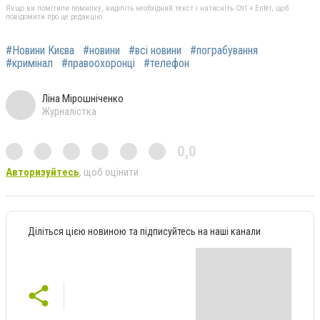
Якщо ви помітили помилку, виділіть необхідний текст і натисніть Ctrl + Enter, щоб
повідомити про це редакцію
#Новини Києва
#новини
#всі новини
#пограбування
#кримінал
#правоохоронці
#телефон
Ліна Мірошніченко
Журналістка
0,0
Авторизуйтесь
, щоб оцінити
Діліться цією новиною та підписуйтесь на наші канали