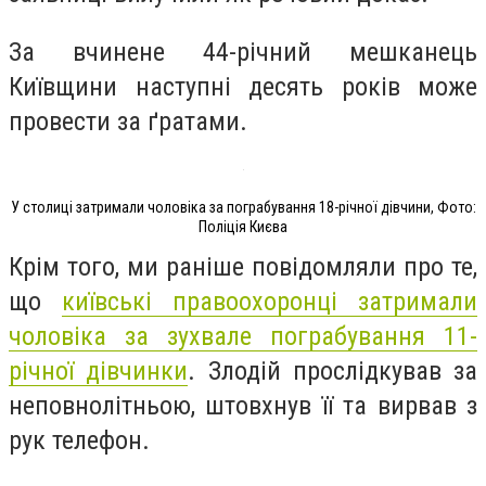
За вчинене 44-річний мешканець
Київщини наступні десять років може
провести за ґратами.
У столиці затримали чоловіка за пограбування 18-річної дівчини, Фото:
Поліція Києва
Крім того, ми раніше повідомляли про те,
що
київські правоохоронці затримали
чоловіка за зухвале пограбування 11-
річної дівчинки
. Злодій прослідкував за
неповнолітньою, штовхнув її та вирвав з
рук телефон.