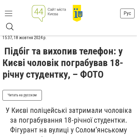
Рус
15:37, 18 жовтня 2024 р.
Підбіг та вихопив телефон: у
Києві чоловік пограбував 18-
річну студентку, – ФОТО
Читать на русском
У Києві поліцейські затримали чоловіка
за пограбування 18-річної студентки.
Фігурант на вулиці у Соломʼянському