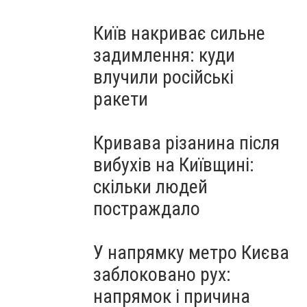
Київ накриває сильне
задимлення: куди
влучили російські
ракети
Кривава різанина після
вибухів на Київщині:
скільки людей
постраждало
У напрямку метро Києва
заблоковано рух:
напрямок і причина