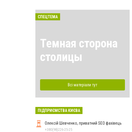
СПЕЦТЕМА
Темная сторона
столицы
Всі матеріали тут
ПІДПРИЄМСТВА КИЄВА
Олексій Шевченко, приватний SEO фахівець
+380(98)226-25-25