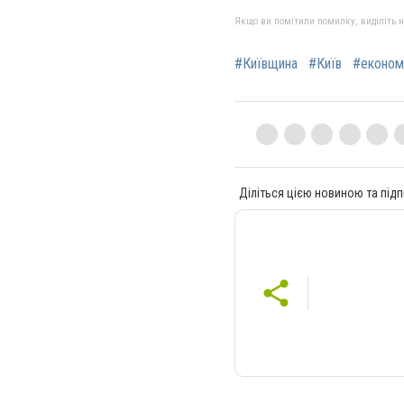
Якщо ви помітили помилку, виділіть нео
#Київщина
#Київ
#економ
Діліться цією новиною та підп