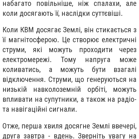
набагато повільніше, ніж спалахи, але
коли досягають її, наслідки суттєвіші.
Коли КВМ досягає Землі, він стикається з
її магнітосферою. Це створює електричні
струми, які можуть проходити через
електромережі. Тому напруга може
коливатись, а можуть бути взагалі
відключення. Струми, що генеруються на
низькій навколоземній орбіті, можуть
впливати на супутники, а також на радіо-
та навігаційні сигнали.
Отже, перша хвиля досягне Землі ввечері,
друга завтра - вдень. Зверніть увагу на