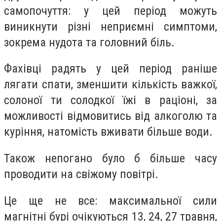
самопочуття: у цей період можуть
виникнути різні неприємні симптоми,
зокрема нудота та головний біль.
Фахівці радять у цей період раніше
лягати спати, зменшити кількість важкої,
солоної ти солодкої їжі в раціоні, за
можливості відмовитись від алкоголю та
куріння, натомість вживати більше води.
Також непогано було б більше часу
проводити на свіжому повітрі.
Це ще не все: максимальної сили
магнітні бурі очікуються 13, 24, 27 травня,