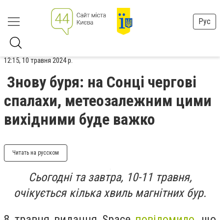
Рус
12:15, 10 травня 2024 р.
Знову буря: на Сонці чергові
спалахи, метеозалежним цими
вихідними буде важко
Читать на русском
Сьогодні та завтра, 10-11 травня,
очікується кілька хвиль магнітних бур.
8 травня видання Space
повідомило
, що