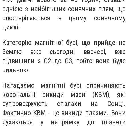
однією з найбільших сонячних плям, що
спостерігаються в цьому сонячному
циклі.
Категорію магнітної бурі, що прийде на
Землю вже сьогодні ввечері, вже
підвищили з G2 до G3, тобто вона буде
сильною.
Нагадаємо, магнітні бурі спричиняють
корональні викиди маси (КВМ), які
супроводжують спалахи на Сонці.
Фактично КВМ - це викиди плазми. Вони
рухаються у напрямку до планети