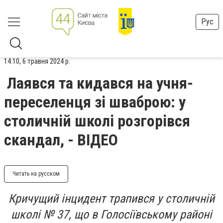
Рус
14:10, 6 травня 2024 р.
Лаявся та кидався на учня-
переселенця зі шваброю: у
столичній школі розгорівся
скандал, - ВІДЕО
Читать на русском
Кричущий інцидент трапився у столичній
школі № 37, що в Голосіївському районі