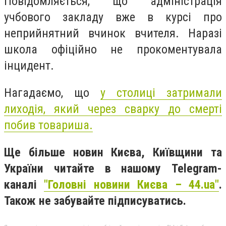
Повідомляється, що адміністрація
учбового закладу вже в курсі про
неприйнятний вчинок вчителя. Наразі
школа офіційно не прокоментувала
інцидент.
Нагадаємо, що
у столиці затримали
лиходія, який через сварку до смерті
побив товариша.
Ще більше новин Києва, Київщини та
України читайте в нашому Telegram-
каналі
"Головні новини Києва – 44.ua"
.
Також не забувайте підписуватись.