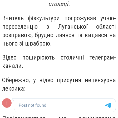
столиці.
Вчитель фізкультури погрожував учню-
переселенцю з Луганської області
розправою, брудно лаявся та кидався на
нього зі шваброю.
Відео поширюють столичні телеграм-
канали.
Обережно, у відео присутня нецензурна
лексика: