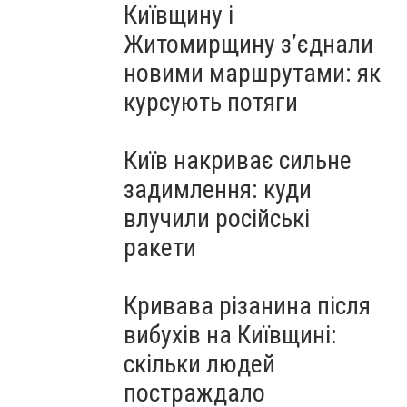
Київщину і
Житомирщину з’єднали
новими маршрутами: як
курсують потяги
Київ накриває сильне
задимлення: куди
влучили російські
ракети
Кривава різанина після
вибухів на Київщині:
скільки людей
постраждало