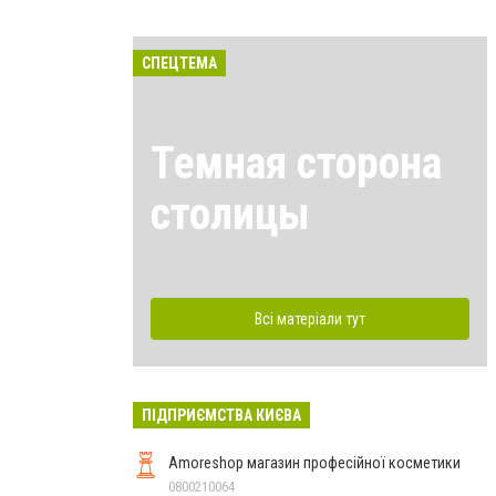
СПЕЦТЕМА
Темная сторона
столицы
Всі матеріали тут
ПІДПРИЄМСТВА КИЄВА
Amoreshop магазин професійної косметики
0800210064