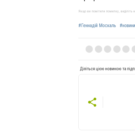
Якщо ви помітили помилку, виділіть нео
#Геннадій Москаль
#новин
Діліться цією новиною та підп