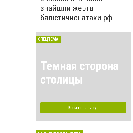
знайшли жертв
балістичної атаки рф
СПЕЦТЕМА
Темная сторона
столицы
Всі матеріали тут