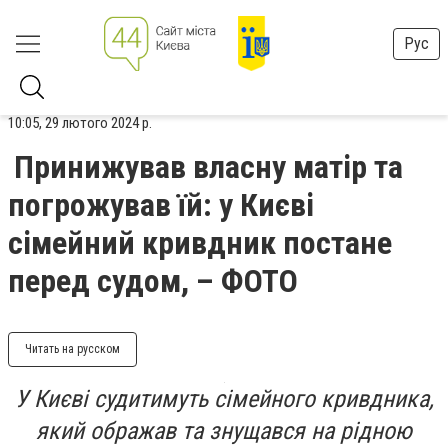
Рус
10:05, 29 лютого 2024 р.
Принижував власну матір та
погрожував їй: у Києві
сімейний кривдник постане
перед судом, – ФОТО
Читать на русском
У Києві судитимуть сімейного кривдника,
який ображав та знущався на рідною