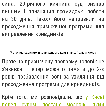
сина. 29-річного киянина суд визнав
винним і призначив громадські роботи
на 30 днів. Також його направили на
проходження тримісячної програми для
виправлення кривдників.
У столиці судитимуть домашнього кривдника, Поліція Києва
Проте на призначену програму чоловік не
з'явився і тепер може отримати до 2-х
років позбавлення волі за ухиляння від
проходження програми для кривдників.
Крім того, ми розповідали, що
у Києві
перед судом постане чоловік, який