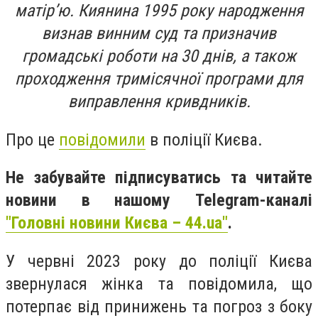
матірʼю. Киянина 1995 року народження
визнав винним суд та призначив
громадські роботи на 30 днів, а також
проходження тримісячної програми для
виправлення кривдників.
Про це
повідомили
в поліції Києва.
Не забувайте підписуватись та читайте
новини в нашому Telegram-каналі
"Головні новини Києва – 44.ua"
.
У червні 2023 року до поліції Києва
звернулася жінка та повідомила, що
потерпає від принижень та погроз з боку