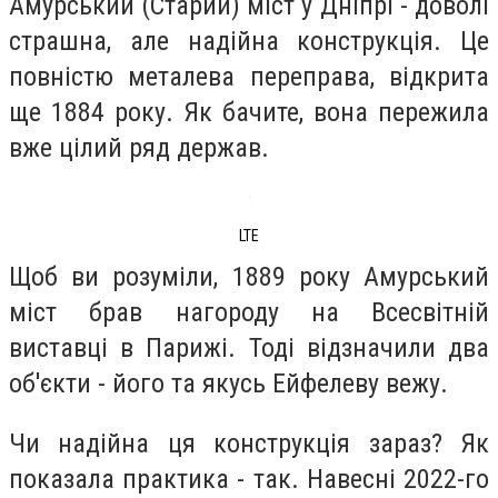
Амурський (Старий) міст у Дніпрі - доволі
страшна, але надійна конструкція. Це
повністю металева переправа, відкрита
ще 1884 року. Як бачите, вона пережила
вже цілий ряд держав.
LTE
Щоб ви розуміли, 1889 року Амурський
міст брав нагороду на Всесвітній
виставці в Парижі. Тоді відзначили два
об'єкти - його та якусь Ейфелеву вежу.
Чи надійна ця конструкція зараз? Як
показала практика - так. Навесні 2022-го