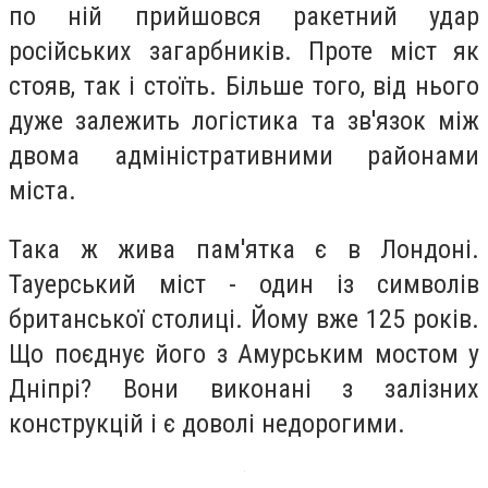
по ній прийшовся ракетний удар
російських загарбників. Проте міст як
стояв, так і стоїть. Більше того, від нього
дуже залежить логістика та зв'язок між
двома адміністративними районами
міста.
Така ж жива пам'ятка є в Лондоні.
Тауерський міст - один із символів
британської столиці. Йому вже 125 років.
Що поєднує його з Амурським мостом у
Дніпрі? Вони виконані з залізних
конструкцій і є доволі недорогими.