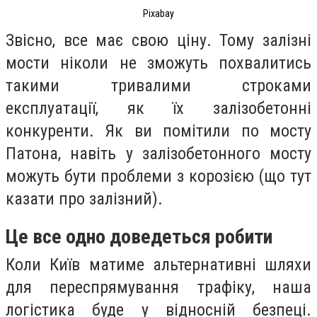
Pixabay
Звісно, все має свою ціну. Тому залізні
мости ніколи не зможуть похвалитись
такими тривалими строками
експлуатації, як їх залізобетонні
конкуренти. Як ви помітили по мосту
Патона, навіть у залізобетонного мосту
можуть бути проблеми з корозією (що тут
казати про залізний).
Це все одно доведеться робити
Коли Київ матиме альтернативні шляхи
для переспрямування трафіку, наша
логістика буде у відносній безпеці.