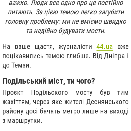
важко. Люди все одно про це постійно
питають. За цією темою легко загубити
головну проблему: ми не вміємо швидко
та надійно будувати мости.
На ваше щастя, журналісти
44.ua
вже
поцікавились темою глибше. Від Дніпра і
до Темзи.
Подільський міст, ти чого?
Проєкт Подільского мосту був тим
жахіттям, через яке жителі Деснянського
району досі бачать метро лише на виході
з маршрутки.