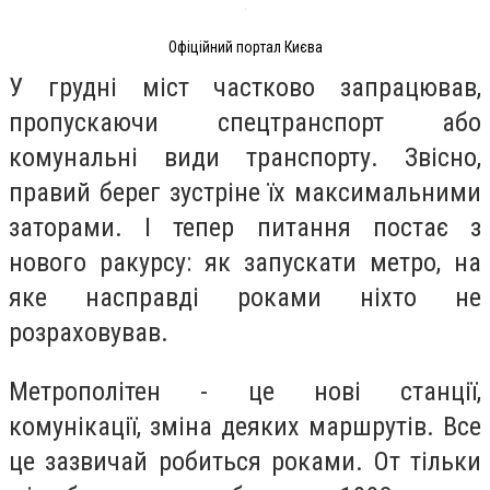
Офіційний портал Києва
У грудні міст частково запрацював,
пропускаючи спецтранспорт або
комунальні види транспорту. Звісно,
правий берег зустріне їх максимальними
заторами. І тепер питання постає з
нового ракурсу: як запускати метро, на
яке насправді роками ніхто не
розраховував.
Метрополітен - це нові станції,
комунікації, зміна деяких маршрутів. Все
це зазвичай робиться роками. От тільки