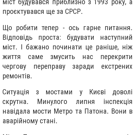
міст будувався приблизно з 1993 року, а
проєктувався ще за СРСР.
Що робити тепер - ось гарне питання.
Відповідь проста: будувати наступний
міст. І бажано починати це раніше, ніж
життя саме змусить нас перекрити
чергову переправу заради екстрених
ремонтів.
Ситуація з мостами у Києві доволі
скрутна. Минулого липня інспекція
навідала мости Метро та Патона. Вони в
аварійному стані.