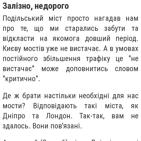
Залізно, недорого
Подільський міст просто нагадав нам
про те, що ми старались забути та
відкласти на якомога довший період.
Києву мостів уже не вистачає. А в умовах
постійного збільшення трафіку це "не
вистачає" може доповнитись словом
"критично".
Де ж брати настільки необхідні для нас
мости? Відповідають такі міста, як
Дніпро та Лондон. Так-так, вам не
здалось. Вони пов'язані.