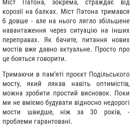
Міст Патона, зокрема, страждає від
корозії на балках. Міст Патона тримався
б довше - але на нього лягло збільшене
навантаження через ситуацію на інших
переправах. Як бачите, питання нових
мостів вже давно актуальне. Просто про
це бояться говорити.
Тримаючи в пам'яті проєкт Подільського
мосту, який лякав навіть оптимістів,
можна зробити простий висновок. Поки
ми не вміємо будувати відносно недорогі
мости швидше, ніж за 30 років, -
проблеми гарантовані.