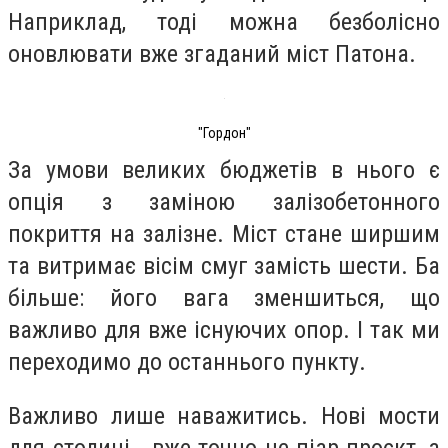
Наприклад, тоді можна безболісно
оновлювати вже згаданий міст Патона.
"Гордон"
За умови великих бюджетів в нього є
опція з заміною залізобетонного
покриття на залізне. Міст стане ширшим
та витримає вісім смуг замість шести. Ба
більше: його вага зменшиться, що
важливо для вже існуючих опор. І так ми
переходимо до останнього пункту.
Важливо лише наважитись. Нові мости