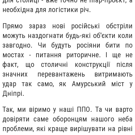
для столиці - вже точно не піар-проєкт, а
необхідна для логістики річ.
Прямо зараз нові російські обстріли
можуть наздогнати будь-які об'єкти коли
завгодно. Чи будуть росіяни бити по
мостах - питання риторичне. І ще не
факт, що столичні конструкції після
значних перевантажень витримають
удар так само, як Амурський міст у
Дніпрі.
Так, ми віримо у наші ППО. Та чи варто
довіряти саме оборонцям нашого неба
проблеми, які краще вирішувати на рівні