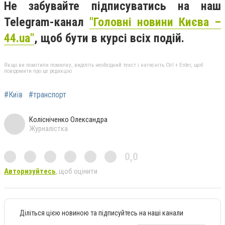
Не забувайте підписуватись на наш
Telegram-канал
"Головні новини Києва –
44.ua"
, щоб бути в курсі всіх подій.
Якщо ви помітили помилку, виділіть необхідний текст і натисніть Ctrl + Enter, щоб
повідомити про це редакцію
#Київ
#транспорт
Колісніченко Олександра
Журналістка
0,0
Авторизуйтесь
, щоб оцінити
Діліться цією новиною та підписуйтесь на наші канали