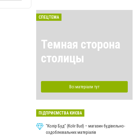
СПЕЦТЕМА
Темная сторона
столицы
Всі матеріали тут
ПІДПРИЄМСТВА КИЄВА
"Колір Буд" (Kolir Bud) – магазин будівельно-
оздоблювальних матеріалів