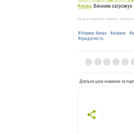
Києва
. Винним загрожує 
Якщо ви помітили помилку, виділіть нео
#Новини Києва
#новини
#в
#придатність
Діліться цією новиною та підп