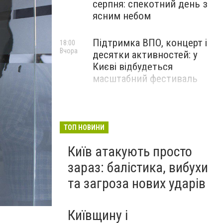
серпня: спекотний день з
ясним небом
Підтримка ВПО, концерт і
18:00
Вчора
десятки активностей: у
Києві відбудеться
масштабний фестиваль
ТОП НОВИНИ
Київ атакують просто
зараз: балістика, вибухи
та загроза нових ударів
Київщину і