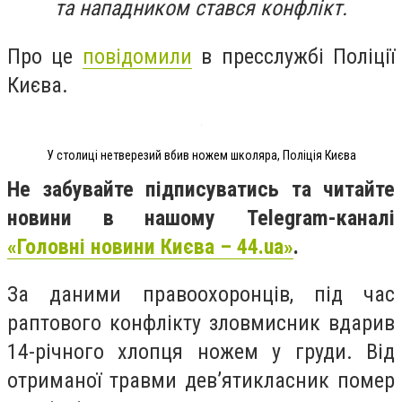
та нападником стався конфлікт.
Про це
повідомили
в пресслужбі Поліції
Києва.
У столиці нетверезий вбив ножем школяра, Поліція Києва
Не забувайте підписуватись та читайте
новини в нашому Telegram-каналі
«Головні новини Києва – 44.ua»
.
За даними правоохоронців, під час
раптового конфлікту зловмисник вдарив
14-річного хлопця ножем у груди. Від
отриманої травми дев’ятикласник помер