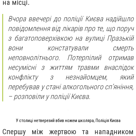
на місці.
Вчора ввечері до поліції Києва надійшло
повідомлення від лікарів про те, що поруч
з багатоповерхівкою на вулиці Празькій
вони констатували смерть
неповнолітнього. Потерпілий отримав
несумісні з життям травми внаслідок
конфлікту з незнайомцем, який
перебував у стані алкогольного сп’яніння,
– розповіли у поліції Києва.
У столиці нетверезий вбив ножем школяра, Поліція Києва
Спершу між жертвою та нападником