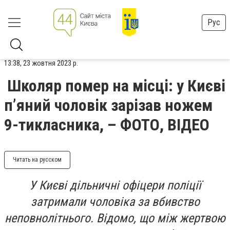
Рус
13:38, 23 жовтня 2023 р.
Школяр помер на місці: у Києві
пʼяний чоловік зарізав ножем
9-тикласника, – ФОТО, ВІДЕО
Читать на русском
У Києві дільничні офіцери поліції
затримали чоловіка за вбивство
неповнолітнього. Відомо, що між жертвою