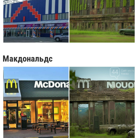
Макдональдс