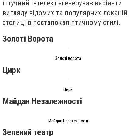
штучний інтелект згенерував варіанти
вигляду відомих та популярних локацій
столиці в постапокаліптичному стилі.
Золоті Ворота
Золоті ворота
Цирк
Цирк
Майдан Незалежності
Майдан Незалежності
Зелений театр