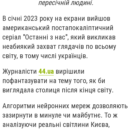
пересічній людині.
В січні 2023 року на екрани вийшов
американський постапокаліптичний
серіал "Останні з нас", який викликав
неабиякий захват глядачів по всьому
світу, в тому числі українців.
Журналісти
44.ua
вирішили
пофантазувати на тему того, як би
виглядала столиця після кінця світу.
Алгоритми нейронних мереж дозволяють
зазирнути в минуле чи майбутнє. То ж
аналізуючи реальні світлини Києва,