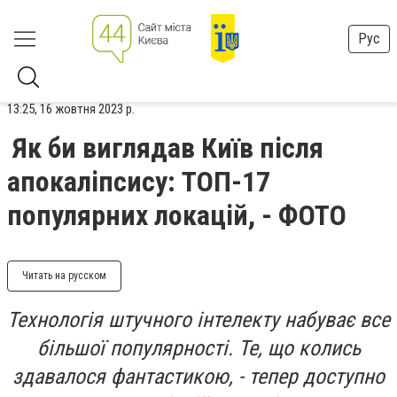
Рус
13:25, 16 жовтня 2023 р.
Як би виглядав Київ після
апокаліпсису: ТОП-17
популярних локацій, - ФОТО
Читать на русском
Технологія штучного інтелекту набуває все
більшої популярності. Те, що колись
здавалося фантастикою, - тепер доступно