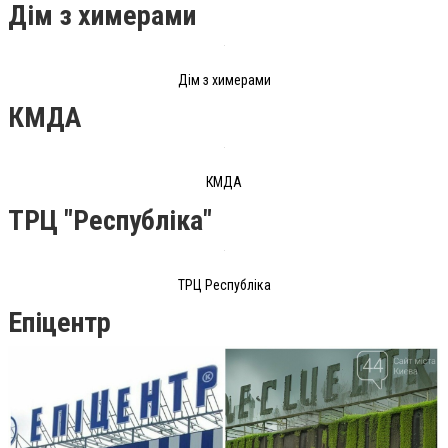
Дім з химерами
Дім з химерами
КМДА
КМДА
ТРЦ "Республіка"
ТРЦ Республіка
Епіцентр