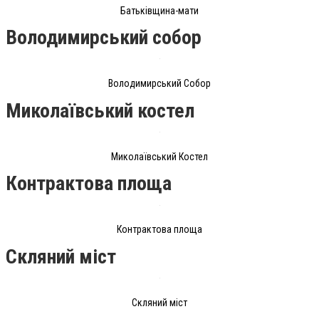
Батьківщина-мати
Володимирський собор
Володимирський Собор
Миколаївський костел
Миколаївський Костел
Контрактова площа
Контрактова площа
Скляний міст
Скляний міст