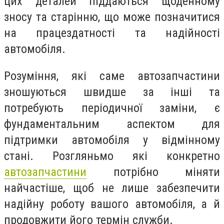
цих деталей піддаються щоденному
зносу та старінню, що може позначитися
на працездатності та надійності
автомобіля.
Розуміння, які саме автозапчастини
зношуються швидше за інші та
потребують періодичної заміни, є
фундаментальним аспектом для
підтримки автомобіля у відмінному
стані. Розгляньмо які конкретно
автозапчастини
потрібно міняти
найчастіше, щоб не лише забезпечити
надійну роботу вашого автомобіля, а й
продовжити його термін служби.