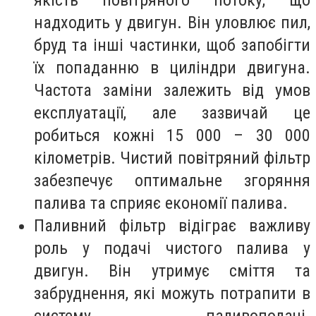
якість повітряного потоку, що
надходить у двигун. Він уловлює пил,
бруд та інші частинки, щоб запобігти
їх попаданню в циліндри двигуна.
Частота заміни залежить від умов
експлуатації, але зазвичай це
робиться кожні 15 000 – 30 000
кілометрів. Чистий повітряний фільтр
забезпечує оптимальне згоряння
палива та сприяє економії палива.
Паливний фільтр відіграє важливу
роль у подачі чистого палива у
двигун. Він утримує сміття та
забруднення, які можуть потрапити в