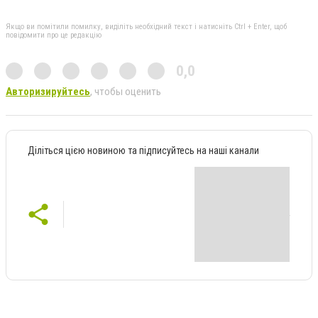
Якщо ви помітили помилку, виділіть необхідний текст і натисніть Ctrl + Enter, щоб
повідомити про це редакцію
0,0
Авторизируйтесь
, чтобы оценить
Діліться цією новиною та підписуйтесь на наші канали