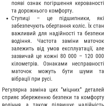
появі ознак погіршення керованості
та дорожнього комфорту.
Ступиці – це підшипники, які
забезпечують обертання коліс. Їх стан
важливий для надійності та безпеки
водіння. Частота заміни маточок
залежить від умов експлуатації, але
зазвичай це кожні 80 000 – 120 000
кілометрів. Ознаками несправності
маточок можуть бути шуми та
вібрації при русі.
Регулярна заміна цих "міцних" деталей
сприяє збереженню безпеки та комфорту
водіння, а також підвищує надійність