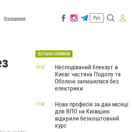
Рус
Оголошення
ОСТАННІ НОВИНИ
ез
Несподіваний блекаут в
18:33
Києві: частина Подолу та
-
Оболоні залишилася без
електрики
Нова професія за два місяці:
17:58
для ВПО на Київщині
відкрили безкоштовний
курс