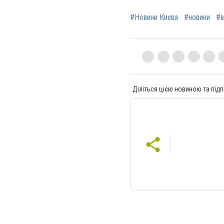
#Новини Києва
#новини
#в
Діліться цією новиною та підп