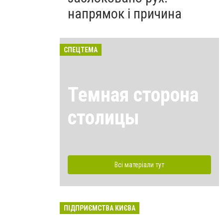
напрямок і причина
СПЕЦТЕМА
Темная сторона
столицы
Всі матеріали тут
ПІДПРИЄМСТВА КИЄВА