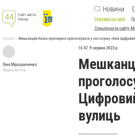
Новини
Реклама на сайті
П
Спецпроєкти сайту 44
Головна
Мешканцям Києва пропонують проголосувати у застосунку «Київ Цифрови
16:47, 9 червня 2023 р.
Мешканц
Ліна Мірошніченко
Журналістка
проголос
Цифровий
вулиць