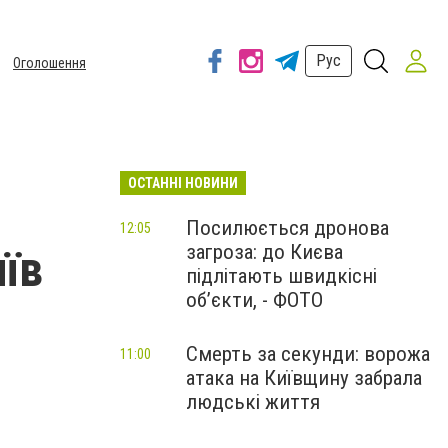
Рус
Оголошення
ОСТАННІ НОВИНИ
Посилюється дронова
12:05
загроза: до Києва
иїв
підлітають швидкісні
об’єкти, - ФОТО
Смерть за секунди: ворожа
11:00
атака на Київщину забрала
людські життя