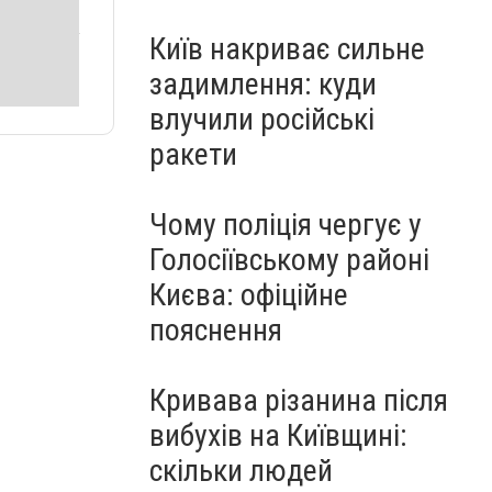
Київ накриває сильне
задимлення: куди
влучили російські
ракети
Чому поліція чергує у
Голосіївському районі
Києва: офіційне
пояснення
Кривава різанина після
вибухів на Київщині:
скільки людей