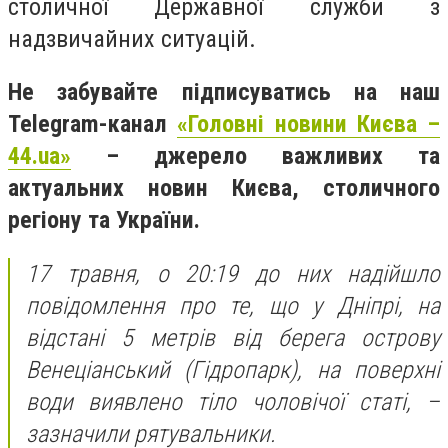
столичної Державної служби з
надзвичайних ситуацій.
Не забувайте підписуватись на наш
Telegram-канал
«Головні новини Києва –
44.ua»
– джерело важливих та
актуальних новин Києва, столичного
регіону та України.
17 травня, о 20:19 до них надійшло
повідомлення про те, що у Дніпрі, на
відстані 5 метрів від берега острову
Венеціанський (Гідропарк), на поверхні
води виявлено тіло чоловічої статі, –
зазначили рятувальники.