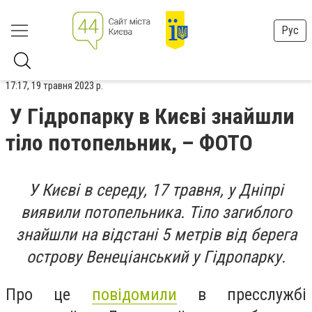
Рус
17:17, 19 травня 2023 р.
У Гідропарку в Києві знайшли
тіло потопельник, – ФОТО
У Києві в середу, 17 травня, у Дніпрі
виявили потопельника. Тіло загиблого
знайшли на відстані 5 метрів від берега
острову Венеціанський у Гідропарку.
Про це
повідомили
в пресслужбі