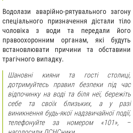
Водолази аварійно-рятувального загону
спеціального призначення дістали тіло
чоловіка з води та передали його
правоохоронним органам, які будуть
встановлювати причини та обставини
трагічного випадку.
Шановні кияни та гості столиці,
дотримуйтесь правил безпеки під час
відпочинку на воді та біля неї, бережіть
себе та своїх близьких, а у разі
виникнення будь-якої надзвичайної події,
телефонуйте за номером «101», –
наголосили ДСНСники.