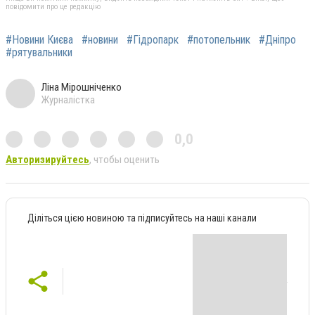
повідомити про це редакцію
#Новини Києва
#новини
#Гідропарк
#потопельник
#Дніпро
#рятувальники
Ліна Мірошніченко
Журналістка
0,0
Авторизируйтесь
, чтобы оценить
Діліться цією новиною та підписуйтесь на наші канали