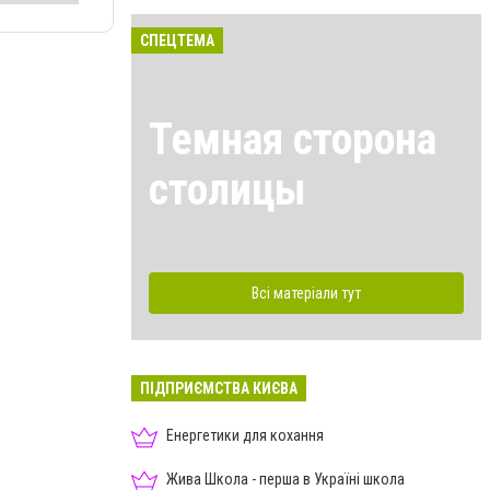
СПЕЦТЕМА
Темная сторона
столицы
Всі матеріали тут
ПІДПРИЄМСТВА КИЄВА
Енергетики для кохання
Жива Школа - перша в Україні школа