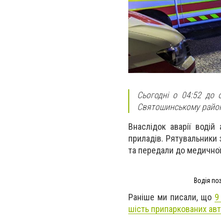
Сьогодні о 04:52 до 
Святошинському районі
Внаслідок аварії водій
приладів. Рятувальники
та передали до медичної
Водія по
Раніше ми писали, що
9
шість припаркованих авт