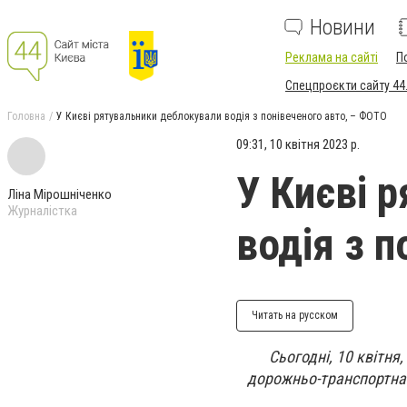
Новини
Реклама на сайті
П
Спецпроєкти сайту 44
Головна
У Києві рятувальники деблокували водія з понівеченого авто, – ФОТО
09:31, 10 квітня 2023 р.
У Києві 
Ліна Мірошніченко
Журналістка
водія з 
Читать на русском
Сьогодні, 10 квітня
дорожньо-транспортна п