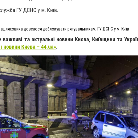
лужба ГУ ДСНС у м. Київ.
зашляховика довелося деблокувати рятувальникам, ГУ ДСНС у м. Київ
 важливі та актуальні новини Києва, Київщини та Укра
і новини Києва – 44.ua»
.