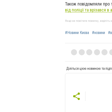
Також повідомляли про 
від поліції та врізався в
Якщо ви помітили помилку, виділіть нео
#Новини Києва
#новини
#в
Діліться цією новиною та підп