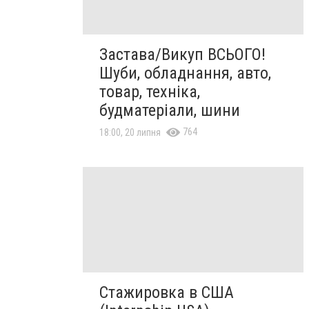
Застава/Викуп ВСЬОГО!
Шуби, обладнання, авто,
товар, техніка,
будматеріали, шини
764
18:00, 20 липня
Стажировка в США