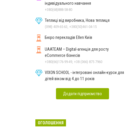
індивідуального навчання
+380(68)888-58-80
Теплиці від виробника, Нова теплиця
(098) 409-65-63, +380(50)461-04-15
Бюро перекладів Ellen Київ
UAATEAM – Digital-агенція для росту
eCommerce бізнесів
+380(66)176-99-49, +38 (066) 875 7960
VIXON SCHOOL - інтегровані онлайн-курси для
дітей віком від 4 до 11 років
Додати підприємство
ОГОЛОШЕННЯ