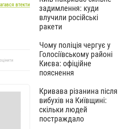
агався втекти
задимлення: куди
влучили російські
ракети
Чому поліція чергує у
Голосіївському районі
 оцінити
Києва: офіційне
пояснення
Кривава різанина після
вибухів на Київщині:
скільки людей
постраждало