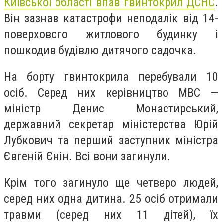
Київської області впав гвинтокрил ДСНС
.
Він зазнав катастрофи неподалік від 14-
поверхового житлового будинку і
пошкодив будівлю дитячого садочка.
На борту гвинтокрила перебували 10
осіб. Серед них керівництво МВС —
міністр Денис Монастирський,
державний секретар міністерства Юрій
Лубкович та перший заступник міністра
Євгеній Єнін. Всі вони загинули.
Крім того загинуло ще четверо людей,
серед них одна дитина. 25 осіб отримали
травми (серед них 11 дітей), їх