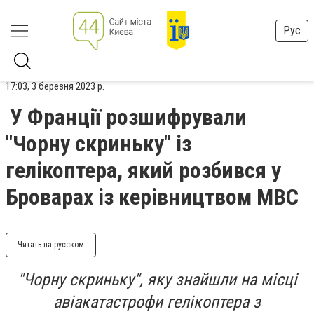
Рус
17:03, 3 березня 2023 р.
У Франції розшифрували
"Чорну скриньку" із
гелікоптера, який розбився у
Броварах із керівництвом МВС
Читать на русском
"Чорну скриньку", яку знайшли на місці
авіакатастрофи гелікоптера з