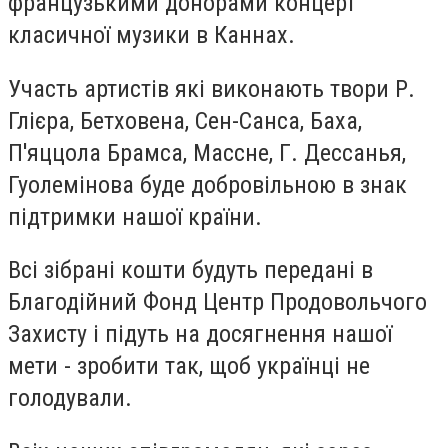
французькими донорами концерт
класичної музики в Каннах.
Участь артистів які виконають твори Р.
Глієра, Бетховена, Сен-Санса, Баха,
П'яццола Брамса, Массне, Г. Дессанья,
Гуолемінова буде добровільною в знак
підтримки нашої країни.
Всі зібрані кошти будуть передані в
Благодійний Фонд Центр Продовольчого
Захисту і підуть на досягнення нашої
мети - зробити так, щоб українці не
голодували.