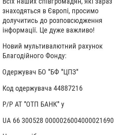
Всіх наших співгромадян, які зараз
знаходяться в Європі, просимо
долучитись до розповсюдження
інформації. Це дуже важливо!
Новий мультивалютний рахунок
Благодійного Фонду:
Одержувач БО "БФ "ЦПЗ"
Код одержувача 44887216
Р/Р АТ "ОТП БАНК" у
UA 66 300528 0000026004000021690