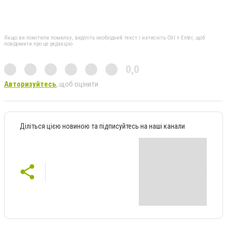
Якщо ви помітили помилку, виділіть необхідний текст і натисніть Ctrl + Enter, щоб
повідомити про це редакцію
0,0
Авторизуйтесь
, щоб оцінити
Діліться цією новиною та підписуйтесь на наші канали