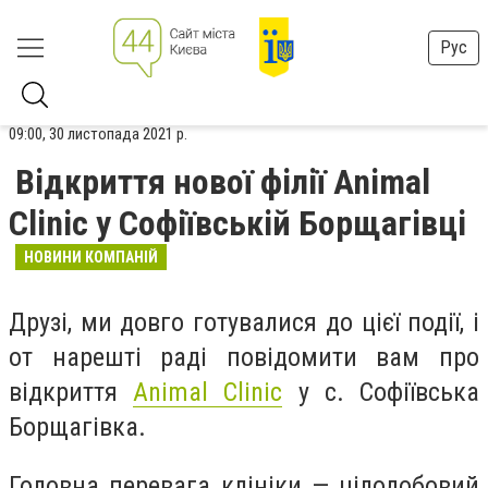
Рус
09:00, 30 листопада 2021 р.
Відкриття нової філії Animal
Clinic у Софіївській Борщагівці
НОВИНИ КОМПАНІЙ
Друзі, ми довго готувалися до цієї події, і
от нарешті раді повідомити вам про
відкриття
Animal Clinic
у с. Софіївська
Борщагівка.
Головна перевага клініки — цілодобовий