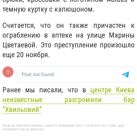
темную куртку с капюшоном.
Считается, что он также причастен к
ограблению в аптеке на улице Марины
Цветаевой. Это преступление произошло
еще 20 ноября.
Ранее мы писали, что в
центре Киева
неизвестные разгромили бар
"Хвильовий"
Якщо ви помітили помилку, виділіть необхідний текст і натисніть Ctrl + Enter, щоб
повідомити про це редакцію