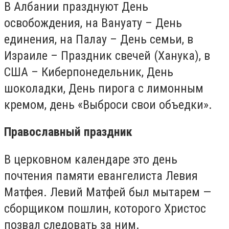
В Албании празднуют День
освобождения, на Вануату – День
единения, на Палау – День семьи, в
Израиле – Праздник свечей (Ханука), в
США – Киберпонедельник, День
шоколадки, День пирога с лимонным
кремом, день «Выброси свои объедки».
Православный праздник
В церковном календаре это день
почтения памяти евангелиста Левия
Матфея. Левий Матфей был мытарем —
сборщиком пошлин, которого Христос
позвал следовать за ним.