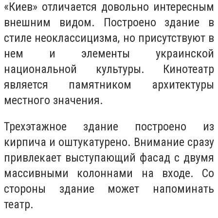
«Киев» отличается довольно интересным
внешним видом. Построено здание в
стиле неоклассицизма, но присутствуют в
нем и элементы украинской
национальной культуры. Кинотеатр
является памятником архитектуры
местного значения.
Трехэтажное здание построено из
кирпича и оштукатурено. Внимание сразу
привлекает выступающий фасад с двумя
массивными колоннами на входе. Со
стороны здание может напоминать
театр.